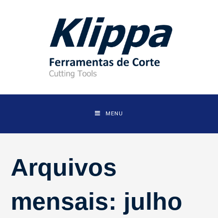
Skip
to
content
MENU
Arquivos
mensais: julho